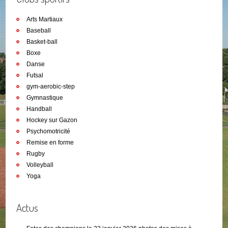
Arts Martiaux
Baseball
Basket-ball
Boxe
Danse
Futsal
gym-aerobic-step
Gymnastique
Handball
Hockey sur Gazon
Psychomotricité
Remise en forme
Rugby
Volleyball
Yoga
Actus