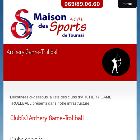
069/89.06.60
menu
Archery Game-Trollball
Découvrez ci-dessous la liste des clubs d’ARCHERY GAME
TROLLBALL présents dans notre infrastructure
Club(s) Archery Game-Trollball
Clubs sportifs