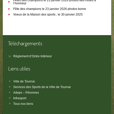
Fetes des champions le 23 janvier 2026 photos des mises à
l’honneur
Fête des champions le 23 janvier 2026 photos borne
Voeux de la Maison des sports , le 30 janvier 2025
Téléchargements
Règlement d’Ordre Intérieur
Liens utiles
Ville de Tournai
Services des Sports de la Ville de Tournai
Adeps – Péronnes
Infrasport
Tous nos liens