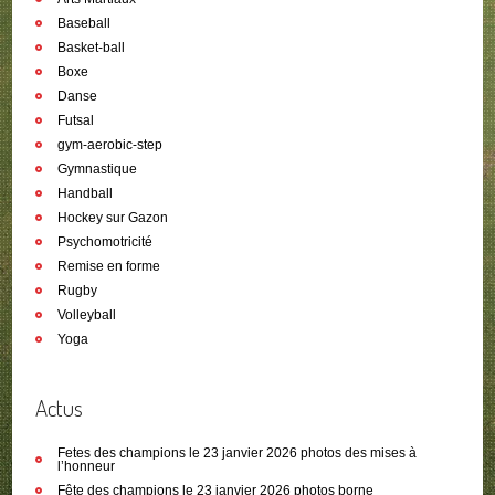
Baseball
Basket-ball
Boxe
Danse
Futsal
gym-aerobic-step
Gymnastique
Handball
Hockey sur Gazon
Psychomotricité
Remise en forme
Rugby
Volleyball
Yoga
Actus
Fetes des champions le 23 janvier 2026 photos des mises à
l’honneur
Fête des champions le 23 janvier 2026 photos borne