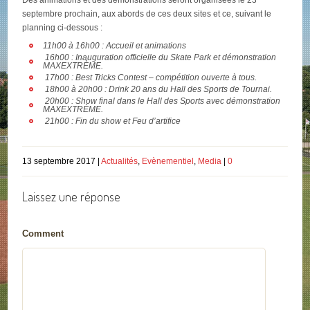
Des animations et des démonstrations seront organisées le 23
septembre prochain, aux abords de ces deux sites et ce, suivant le
planning ci-dessous :
11h00 à 16h00 : Accueil et animations
16h00 : Inauguration officielle du Skate Park et démonstration
MAXEXTRÈME.
17h00 : Best Tricks Contest – compétition ouverte à tous.
18h00 à 20h00 : Drink 20 ans du Hall des Sports de Tournai.
20h00 : Show final dans le Hall des Sports avec démonstration
MAXEXTRÈME.
21h00 : Fin du show et Feu d’artifice
13 septembre 2017 |
Actualités
,
Evènementiel
,
Media
|
0
Laissez une réponse
Comment