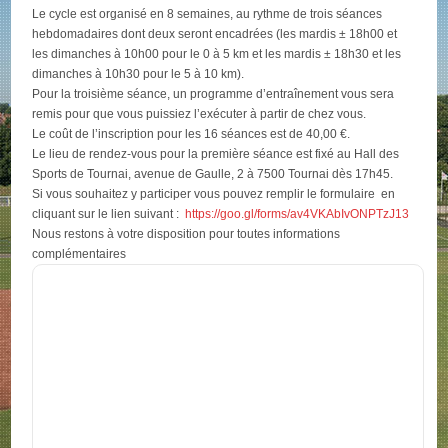
Le cycle est organisé en 8 semaines, au rythme de trois séances
hebdomadaires dont deux seront encadrées (les mardis ± 18h00 et
les dimanches à 10h00 pour le 0 à 5 km et les mardis ± 18h30 et les
dimanches à 10h30 pour le 5 à 10 km).
Pour la troisième séance, un programme d’entraînement vous sera
remis pour que vous puissiez l’exécuter à partir de chez vous.
Le coût de l’inscription pour les 16 séances est de 40,00 €.
Le lieu de rendez-vous pour la première séance est fixé au Hall des
Sports de Tournai, avenue de Gaulle, 2 à 7500 Tournai dès 17h45.
Si vous souhaitez y participer vous pouvez remplir le formulaire en
cliquant sur le lien suivant :
https://goo.gl/forms/av4VKAbIvONPTzJ13
Nous restons à votre disposition pour toutes informations
complémentaires