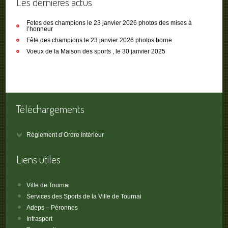
Les dernières actus
Fetes des champions le 23 janvier 2026 photos des mises à
l’honneur
Fête des champions le 23 janvier 2026 photos borne
Voeux de la Maison des sports , le 30 janvier 2025
Téléchargements
Règlement d’Ordre Intérieur
Liens utiles
Ville de Tournai
Services des Sports de la Ville de Tournai
Adeps – Péronnes
Infrasport