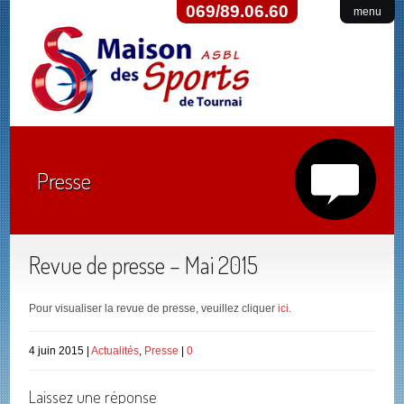
069/89.06.60
menu
Presse
Revue de presse – Mai 2015
Pour visualiser la revue de presse, veuillez cliquer
ici
.
4 juin 2015 |
Actualités
,
Presse
|
0
Laissez une réponse